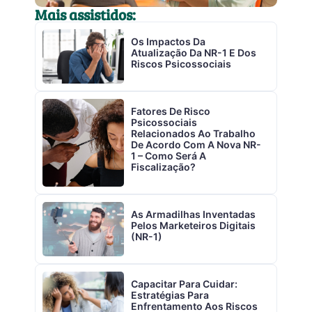
Mais assistidos:
Os Impactos Da
Atualização Da NR-1 E Dos
Riscos Psicossociais
Fatores De Risco
Psicossociais
Relacionados Ao Trabalho
De Acordo Com A Nova NR-
1 – Como Será A
Fiscalização?
As Armadilhas Inventadas
Pelos Marketeiros Digitais
(NR-1)
Capacitar Para Cuidar:
Estratégias Para
Enfrentamento Aos Riscos