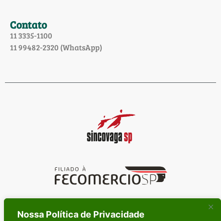
Contato
11 3335-1100
11 99482-2320 (WhatsApp)
Siga-nos nas redes sociais:
Nossa Política de Privacidade