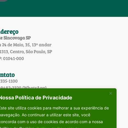
dereço
e Sincovaga SP
 24 de Maio, 35, 13º andar
 1313, Centro, São Paulo, SP
: 01041-000
ntato
3335-1100
99482-2320 (WhatsApp)
Nossa Política de Privacidade
Este site utiliza cookies para melhorar a sua experiência de
navegação. Ao continuar a utilizar este site, você
concorda com o uso de cookies de acordo com a nossa