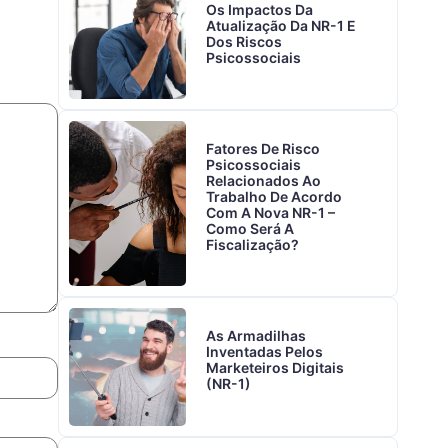
Os Impactos Da
Atualização Da NR-1 E
Dos Riscos
Psicossociais
Fatores De Risco
Psicossociais
Relacionados Ao
Trabalho De Acordo
Com A Nova NR-1 –
Como Será A
Fiscalização?
As Armadilhas
Inventadas Pelos
Marketeiros Digitais
(NR-1)